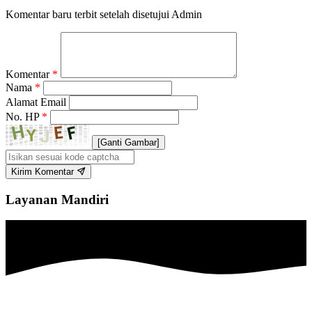
Komentar baru terbit setelah disetujui Admin
Komentar
*
Nama
*
Alamat Email
No. HP
*
[Ganti Gambar]
Kirim Komentar
Layanan Mandiri