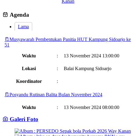
Agenda
Lama
Musyawarah Pembentukan Panitia HUT Kampung Sidoarjo ke
51
Waktu
:
13 November 2024 13:00:00
Lokasi
:
Balai Kampung Sidoarjo
Koordinator
:
Posyandu Rutinan Balita Bulan November 2024
Waktu
:
13 November 2024 08:00:00
Galeri Foto
Lokasi
:
Balai Kampung Sidoarjo
Bidan Desa Nur
Koordinator
: