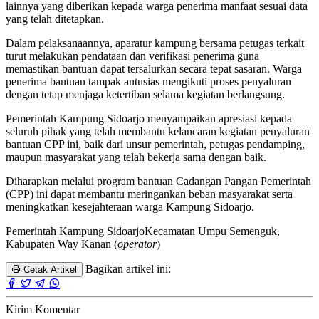
lainnya yang diberikan kepada warga penerima manfaat sesuai data
yang telah ditetapkan.
Dalam pelaksanaannya, aparatur kampung bersama petugas terkait
turut melakukan pendataan dan verifikasi penerima guna
memastikan bantuan dapat tersalurkan secara tepat sasaran. Warga
penerima bantuan tampak antusias mengikuti proses penyaluran
dengan tetap menjaga ketertiban selama kegiatan berlangsung.
Pemerintah Kampung Sidoarjo menyampaikan apresiasi kepada
seluruh pihak yang telah membantu kelancaran kegiatan penyaluran
bantuan CPP ini, baik dari unsur pemerintah, petugas pendamping,
maupun masyarakat yang telah bekerja sama dengan baik.
Diharapkan melalui program bantuan Cadangan Pangan Pemerintah
(CPP) ini dapat membantu meringankan beban masyarakat serta
meningkatkan kesejahteraan warga Kampung Sidoarjo.
Pemerintah Kampung SidoarjoKecamatan Umpu Semenguk,
Kabupaten Way Kanan (
operator
)
Bagikan artikel ini:
Cetak Artikel
Kirim Komentar