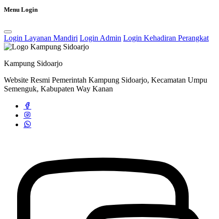
Kampung Sidoarjo laksanakan Pembagian Bantuan Langsung Tunai
Menu Login
Dana Desa (BLT-DD) Tahun Anggaran 2024
22 Maret 2024
Login Layanan Mandiri
Login Admin
Login Kehadiran Perangkat
Kampung Sidoarjo
Website Resmi Pemerintah Kampung Sidoarjo, Kecamatan Umpu
Semenguk, Kabupaten Way Kanan