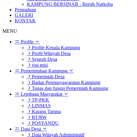
KAMPUNG BERSINAR - Bersih Narkoba
Pengaduan
GALERI
KONTAK
MENU
Profile
Profile Kepala Kampung
Profil Wilayah Desa
Sejarah Desa
visi misi
Pemerintahan Kampung
Pemerintah Desa
Badan Permusyawaratan Kampung
Tugas dan fungsi Pemerintah Kampung
Lembaga Masyarakat
TP-PKK
LINMAS
Karang Taruna
RT/RW
POSYANDU
Data Desa
Data Wilayah Administratif