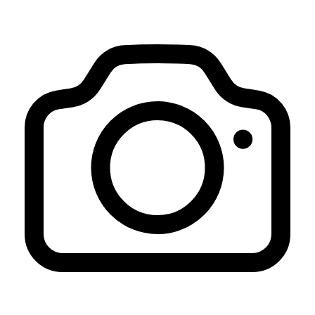
Sejarah Desa
26 Agustus 2016
PENYALURAN BANTUAN LANGSUNG TUNAI DANA
DESA ( BLT DD ) TAHAP 4
06 November 2024