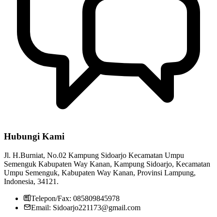
RT RW
30 April 2014
Hubungi Kami
Jl. H.Burniat, No.02 Kampung Sidoarjo Kecamatan Umpu
Semenguk Kabupaten Way Kanan, Kampung Sidoarjo, Kecamatan
Umpu Semenguk, Kabupaten Way Kanan, Provinsi Lampung,
Indonesia, 34121.
Telepon/Fax: 085809845978
Email: Sidoarjo221173@gmail.com