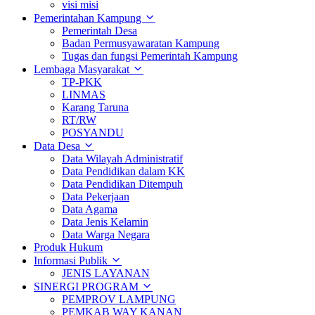
visi misi
Pemerintahan Kampung
Pemerintah Desa
Badan Permusyawaratan Kampung
Tugas dan fungsi Pemerintah Kampung
Lembaga Masyarakat
TP-PKK
LINMAS
Karang Taruna
RT/RW
POSYANDU
Data Desa
Data Wilayah Administratif
Data Pendidikan dalam KK
Data Pendidikan Ditempuh
Data Pekerjaan
Data Agama
Data Jenis Kelamin
Data Warga Negara
Produk Hukum
Informasi Publik
JENIS LAYANAN
SINERGI PROGRAM
PEMPROV LAMPUNG
PEMKAB WAY KANAN