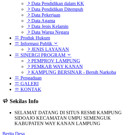
Data Pendidikan dalam KK
Data Pendidikan Ditempuh
Data Pekerjaan
Data Agama
Data Jenis Kelamin
Data Warga Negara
Produk Hukum
Informasi Publik
JENIS LAYANAN
SINERGI PROGRAM
PEMPROV LAMPUNG
PEMKAB WAY KANAN
KAMPUNG BERSINAR - Bersih Narkoba
Pengaduan
GALERI
KONTAK
Sekilas Info
SELAMAT DATANG DI SITUS RESMI KAMPUNG
SIDOAJO KECAMATAN UMPU SEMENGUK
KABUPATEN WAY KANAN LAMPUNG
Berita Desa